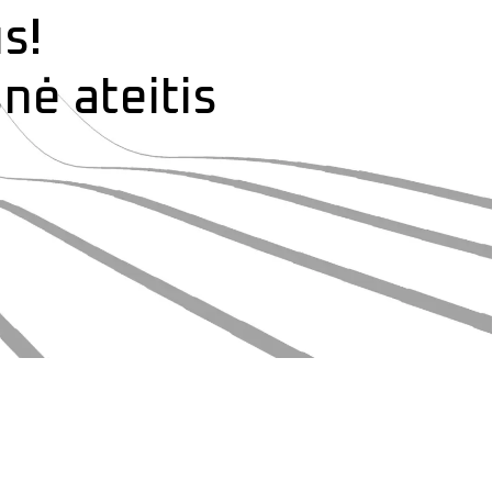
s!
nė ateitis