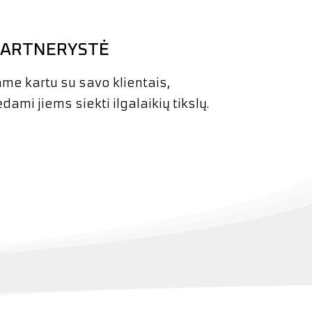
PARTNERYSTĖ
me kartu su savo klientais,
ami jiems siekti ilgalaikių tikslų.