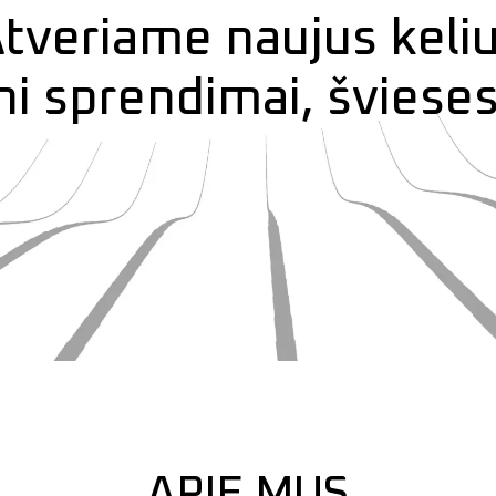
tveriame naujus keliu
i sprendimai, švieses
APIE MUS